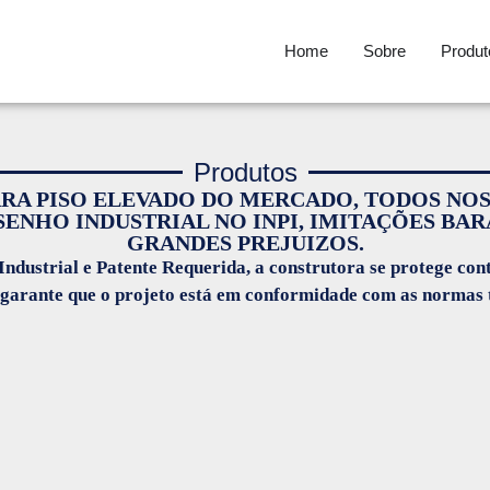
Home
Sobre
Produt
Produtos
ARA PISO ELEVADO DO MERCADO, TODOS N
SENHO INDUSTRIAL NO INPI, IMITAÇÕES BAR
GRANDES PREJUIZOS.
ndustrial e Patente Requerida, a construtora se protege cont
o, garante que o projeto está em conformidade com as normas