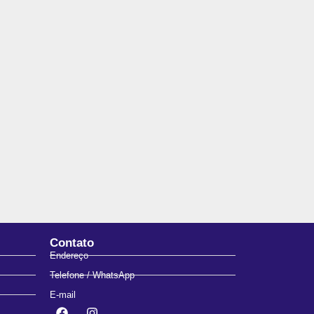
Contato
Endereço
Telefone / WhatsApp
E-mail