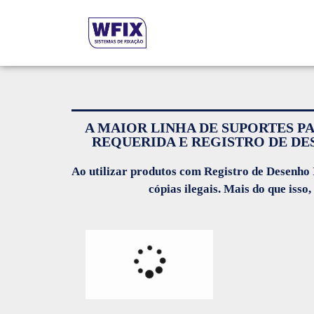
A MAIOR LINHA DE SUPORTES P
REQUERIDA E REGISTRO DE DE
Ao utilizar produtos com Registro de Desenho I
cópias ilegais. Mais do que iss